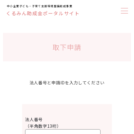
中小企業子ども・子育て支援環境整備助成事業
くるみん助成金ポータルサイト
取下申請
法人番号と申請IDを入力してください
法人番号
（半角数字13桁）