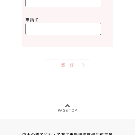
申請ID
認 証
中小企業子ども・子育て支援環境整備助成事業