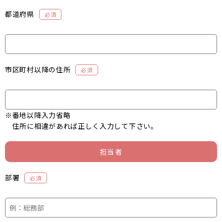
都道府県
必須
市区町村以降の住所
必須
※番地以降入力省略
住所に相違があれば正しく入力して下さい。
担当者
部署
必須