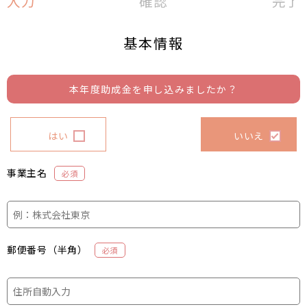
入力
確認
完了
基本情報
本年度助成金を申し込みましたか？
はい
いいえ
事業主名
必須
郵便番号（半角）
必須