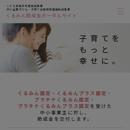
こども家庭庁所管助成事業
中小企業子ども・子育て支援環境整備助成事業
くるみん助成金ポータルサイト
子育てを
もっと
幸せに。
くるみん認定・くるみんプラス認定・
プラチナくるみん認定・
プラチナくるみんプラス認定
を受けた
中小事業主に対し、
助成金を交付します。