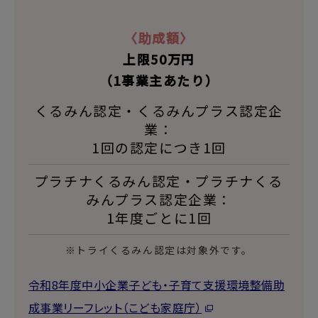
〈助成額〉
上限50万円
（1事業主あたり）
くるみん認定・くるみんプラス認定企
業：
1回の認定につき1回
プラチナくるみん認定・プラチナくる
みんプラス認定企業：
1年度ごとに1回
※トライくるみん認定は対象外です。
令和8年度中小企業子ども・子育て支援環境整備助
成事業リーフレット（こども家庭庁）