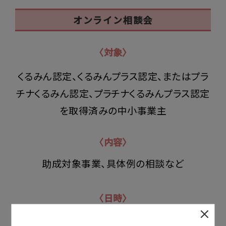
オンライン相談会
〈対象〉
くるみん認定、くるみんプラス認定、またはプラ
チナくるみん認定、プラチナくるみんプラス認定
を取得済みの中小事業主
〈内容〉
助成対象事業、具体例の相談など
〈日時〉
詳細は
こちら
よりご確認ください。